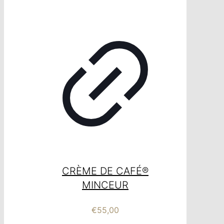
CRÈME DE CAFÉ®
MINCEUR
€
55,00