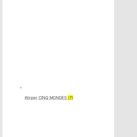
Körper CINQ MONDES
(7)