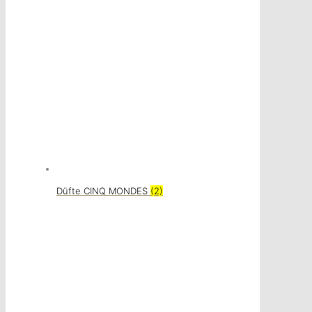
Düfte CINQ MONDES
(2)