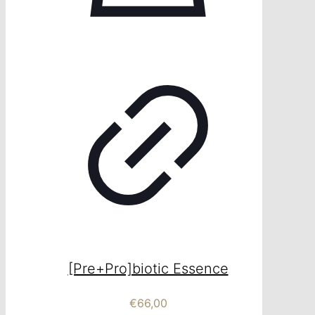
[Pre+Pro]biotic Essence
€
66,00