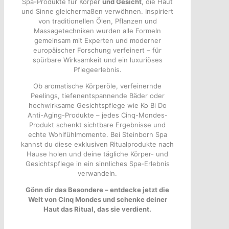
Spa-Produkte für Körper
und Gesicht
, die Haut
und Sinne gleichermaßen verwöhnen. Inspiriert
von traditionellen Ölen, Pflanzen und
Massagetechniken wurden alle Formeln
gemeinsam mit Experten und moderner
europäischer Forschung verfeinert – für
spürbare Wirksamkeit und ein luxuriöses
Pflegeerlebnis.
Ob aromatische Körperöle, verfeinernde
Peelings, tiefenentspannende Bäder oder
hochwirksame Gesichtspflege wie Ko Bi Do
Anti-Aging-Produkte – jedes Cinq-Mondes-
Produkt schenkt sichtbare Ergebnisse und
echte Wohlfühlmomente. Bei Steinborn Spa
kannst du diese exklusiven Ritualprodukte nach
Hause holen und deine tägliche Körper- und
Gesichtspflege in ein sinnliches Spa-Erlebnis
verwandeln.
Gönn dir das Besondere – entdecke jetzt die
Welt von Cinq Mondes und schenke deiner
Haut das Ritual, das sie verdient.