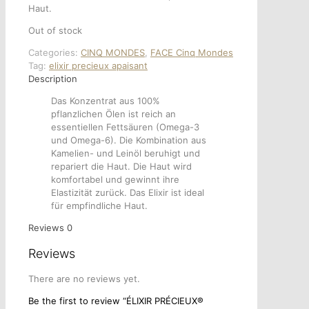
Haut.
Out of stock
Categories:
CINQ MONDES
,
FACE Cinq Mondes
Tag:
elixir precieux apaisant
Description
Das Konzentrat aus 100%
pflanzlichen Ölen ist reich an
essentiellen Fettsäuren (Omega-3
und Omega-6). Die Kombination aus
Kamelien- und Leinöl beruhigt und
repariert die Haut. Die Haut wird
komfortabel und gewinnt ihre
Elastizität zurück. Das Elixir ist ideal
für empfindliche Haut.
Reviews
0
Reviews
There are no reviews yet.
Be the first to review “ÉLIXIR PRÉCIEUX®