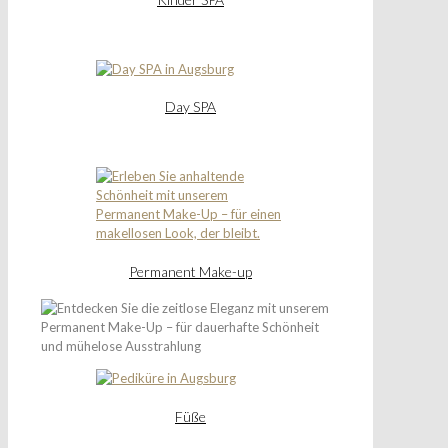
Day SPA
Permanent Make-up
Füße