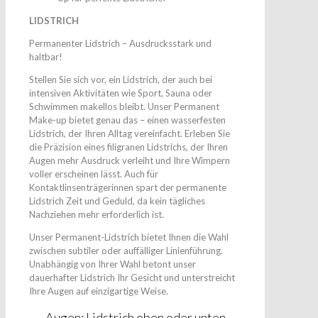
LIDSTRICH
Permanenter Lidstrich – Ausdrucksstark und
haltbar!
Stellen Sie sich vor, ein Lidstrich, der auch bei
intensiven Aktivitäten wie Sport, Sauna oder
Schwimmen makellos bleibt. Unser Permanent
Make-up bietet genau das – einen wasserfesten
Lidstrich, der Ihren Alltag vereinfacht. Erleben Sie
die Präzision eines filigranen Lidstrichs, der Ihren
Augen mehr Ausdruck verleiht und Ihre Wimpern
voller erscheinen lässt. Auch für
Kontaktlinsenträgerinnen spart der permanente
Lidstrich Zeit und Geduld, da kein tägliches
Nachziehen mehr erforderlich ist.
Unser Permanent-Lidstrich bietet Ihnen die Wahl
zwischen subtiler oder auffälliger Linienführung.
Unabhängig von Ihrer Wahl betont unser
dauerhafter Lidstrich Ihr Gesicht und unterstreicht
Ihre Augen auf einzigartige Weise.
Augen: Lidstrich oben oder unten