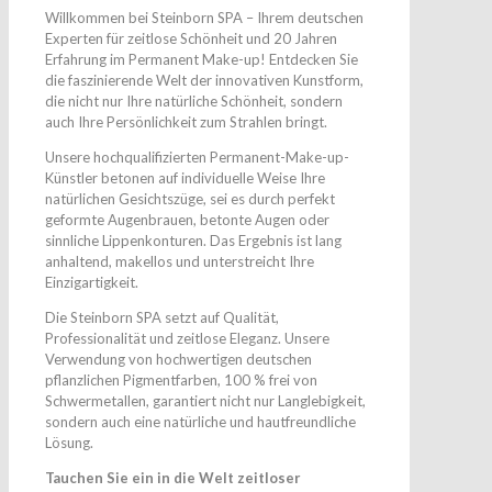
Willkommen bei Steinborn SPA – Ihrem deutschen
Experten für zeitlose Schönheit und 20 Jahren
Erfahrung im Permanent Make-up! Entdecken Sie
die faszinierende Welt der innovativen Kunstform,
die nicht nur Ihre natürliche Schönheit, sondern
auch Ihre Persönlichkeit zum Strahlen bringt.
Unsere hochqualifizierten Permanent-Make-up-
Künstler betonen auf individuelle Weise Ihre
natürlichen Gesichtszüge, sei es durch perfekt
geformte Augenbrauen, betonte Augen oder
sinnliche Lippenkonturen. Das Ergebnis ist lang
anhaltend, makellos und unterstreicht Ihre
Einzigartigkeit.
Die Steinborn SPA setzt auf Qualität,
Professionalität und zeitlose Eleganz. Unsere
Verwendung von hochwertigen deutschen
pflanzlichen Pigmentfarben, 100 % frei von
Schwermetallen, garantiert nicht nur Langlebigkeit,
sondern auch eine natürliche und hautfreundliche
Lösung.
Tauchen Sie ein in die Welt zeitloser