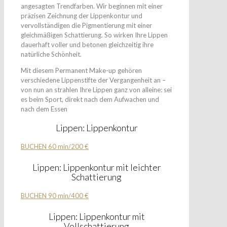
angesagten Trendfarben. Wir beginnen mit einer
präzisen Zeichnung der Lippenkontur und
vervollständigen die Pigmentierung mit einer
gleichmäßigen Schattierung. So wirken Ihre Lippen
dauerhaft voller und betonen gleichzeitig ihre
natürliche Schönheit.
Mit diesem Permanent Make-up gehören
verschiedene Lippenstifte der Vergangenheit an –
von nun an strahlen Ihre Lippen ganz von alleine: sei
es beim Sport, direkt nach dem Aufwachen und
nach dem Essen
Lippen: Lippenkontur
BUCHEN 60 min/200 €
Lippen: Lippenkontur mit leichter
Schattierung
BUCHEN 90 min/400 €
Lippen: Lippenkontur mit
Vollschattierung