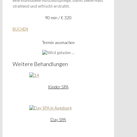
eine individuelle Abschlusspflege, damit deine Haut
strahlend und erfrischt erstrahlt.
90 min / € 320
BUCHEN
Termin ausmachen
Weitere Behandlungen
Kinder SPA
Day SPA