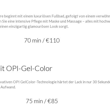
üre beginnt mit einem luxuriösen Fußbad, gefolgt von einem verwöh
 Sie eine intensive Pflege mit Maske und Massage – alles mit hoc
 einen einzigartig glamourösen Look sorgt.
70 min / €110
it OPI-Gel-Color
ativen OPI GelColor-Technologie härtet der Lack in nur 30 Sekunden
e Aufwand.
75 min / €85