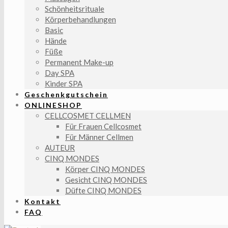
Schönheitsrituale
Körperbehandlungen
Basic
Hände
Füße
Permanent Make-up
Day SPA
Kinder SPA
Geschenkgutschein
ONLINESHOP
CELLCOSMET CELLMEN
Für Frauen Cellcosmet
Für Männer Cellmen
AUTEUR
CINQ MONDES
Körper CINQ MONDES
Gesicht CINQ MONDES
Düfte CINQ MONDES
Kontakt
FAQ