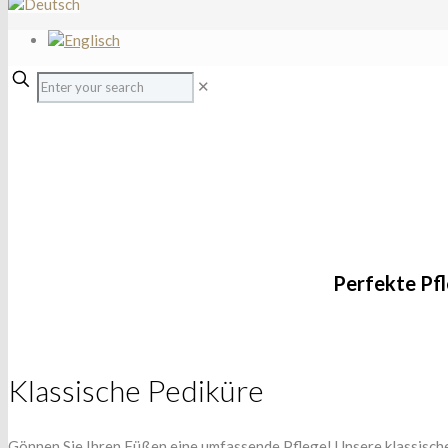
✕
FÜSSE
Perfekte Pfl
Klassische Pediküre
Gönnen Sie Ihren Füßen eine umfassende Pflege! Unsere klassisch