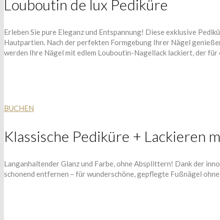
Louboutin de lux Pediküre
Erleben Sie pure Eleganz und Entspannung! Diese exklusive Pedik
Hautpartien. Nach der perfekten Formgebung Ihrer Nägel genießen
werden Ihre Nägel mit edlem Louboutin-Nagellack lackiert, der für
BUCHEN
Klassische Pediküre + Lackieren m
Langanhaltender Glanz und Farbe, ohne Absplittern! Dank der innov
schonend entfernen – für wunderschöne, gepflegte Fußnägel ohn