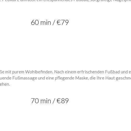
60 min / €79
Füße mit purem Wohlbefinden. Nach einem erfrischenden Fußbad und e
uende Fußmassage und eine pflegende Maske, die Ihre Haut geschmei
sehen.
70 min / €89