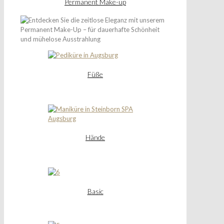
Permanent Make-up
Füße
Hände
Basic