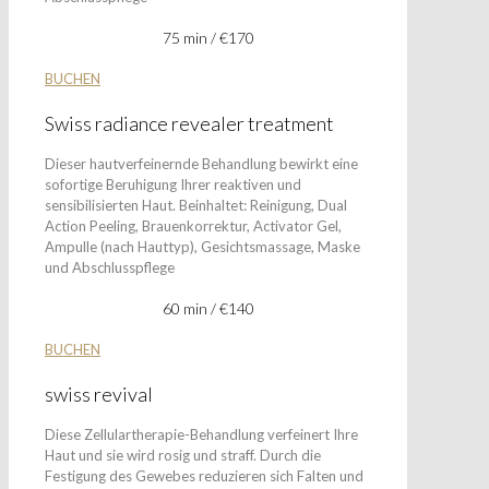
75 min / €170
BUCHEN
Swiss radiance revealer treatment
Dieser hautverfeinernde Behandlung bewirkt eine
sofortige Beruhigung Ihrer reaktiven und
sensibilisierten Haut. Beinhaltet: Reinigung, Dual
Action Peeling, Brauenkorrektur, Activator Gel,
Ampulle (nach Hauttyp), Gesichtsmassage, Maske
und Abschlusspflege
60 min / €140
BUCHEN
swiss revival
Diese Zellulartherapie-Behandlung verfeinert Ihre
Haut und sie wird rosig und straff. Durch die
Festigung des Gewebes reduzieren sich Falten und