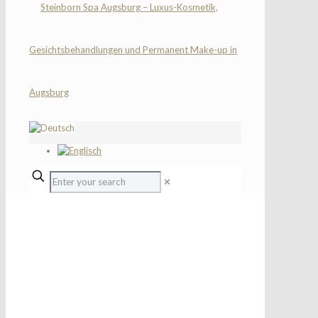
✕
CELLCOSMET GESICHTSBEHANDLUNGEN