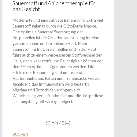
Sauerstoff und Anionentherapie für
das Gesicht
Modernste und innovativste Behandlung. Extra viel
Sauerstoff gelangt durch die O2toDerm Maske.
Eine optimale Sauerstoffversorgung der
Körperzellen ist die Grundvoraussetzung für eine
gesunde, reine und strahlende Haut. Mehr
Sauerstoff im Blut, in den Zellen und in der Haut
führt auch zu einem verbesserten Stoffwechsel der
Haut, denn Nährstoffe und Feuchtigkeit können von
den Zellen optimal aufgenommen werden. Die
Effekte der Behandlung sind umfassend:
Hautunreinheiten, Falten und Tränensäcke werden
gemildert; das Immunsystem wird gestärkt;
Migräne und Bronchitis verringern sich;
Wundheilung verläuft schneller und die körperliche
Leistungsfähigkeit wird gesteigert.
60 min / €140
BUCHEN