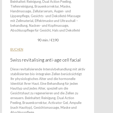
Beinhaltet: Reinigung, Dual Action Peeling,
Tiefenreinigung, Brauenkorrektur, Maske,
Handmassage, Zellularserum, Augen- und
Lippenpflege, Gesichts- und Dekolleté-Massage
mit Zellmaterial, Effektmaske und Ultraschall –
behandlung, Nacken- und Kopfmassage,
Abschlusspflege für Gesicht, Hals und Dekolleté
90 min / €190
BUCHEN
Swiss revitalising anti-age cell facial
Diese revitalisierende Intensivbehandlung mit aktiv
stabilisierten bio-integralen Zellen berücksichtigt
Ihr physiologisches Alter und die hormonelle
Identität Ihrer Haut. Eine Behandlung für jeden
Hauttyp und jedes Alter, speziell um die
Gesichtshaut zu regenerieren und die Zellen zu
erneuern. Beinhaltet: Reinigung, Dual Action
Peeling, Brauenkorrektur, Activator Gel, Ampulle
(nach Hauttyp), Gesichtsmassage, Maske und
Abschlusspflege