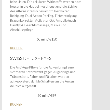
feine Linien. Die zellularen Wirkstoffe werden noch
besser in die Haut eingeschleust und die Zeichen
des Alterns intensiv bekämpft. Beinhaltet:
Reinigung, Dual Action Peeling, Tiefenreinigung,
Brauenkorrektur, Activator Gel, Ampulle (nach
Hauttyp), Gesichtsmassage, Maske und
Abschlusspflege
60 min / €150
BUCHEN
SWISS DELUXE EYES
Die Anti-Age Pflege für die Augen bringt einen
sichtbaren Soforteffekt gegen Augenringe und
Tränensäcke. Falten und Fältchen werden
aufgepolstert, dunkle Schatten um die Augen
deutlich aufgehellt.
30 min / €89
BUCHEN