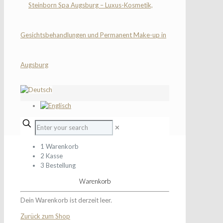
✕
1
Warenkorb
2
Kasse
3
Bestellung
Warenkorb
Dein Warenkorb ist derzeit leer.
Zurück zum Shop