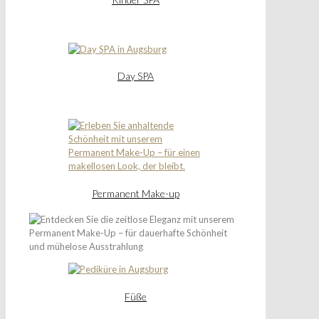
Day SPA
Permanent Make-up
Füße