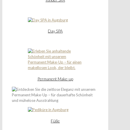
Day SPA
Permanent Make-up
Füße