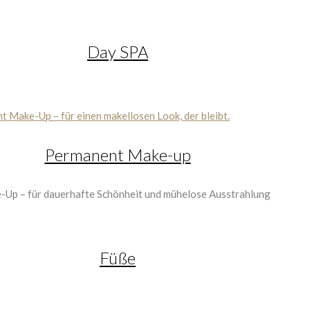
Day SPA
Permanent Make-up
Füße