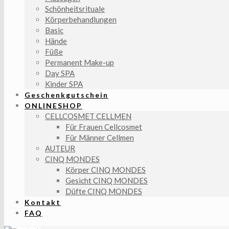
Schönheitsrituale
Körperbehandlungen
Basic
Hände
Füße
Permanent Make-up
Day SPA
Kinder SPA
Geschenkgutschein
ONLINESHOP
CELLCOSMET CELLMEN
Für Frauen Cellcosmet
Für Männer Cellmen
AUTEUR
CINQ MONDES
Körper CINQ MONDES
Gesicht CINQ MONDES
Düfte CINQ MONDES
Kontakt
FAQ