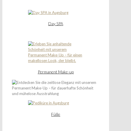
Day SPA
Permanent Make-up
Füße