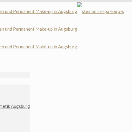
metik Augsburg