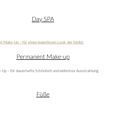
Day SPA
Permanent Make-up
Füße