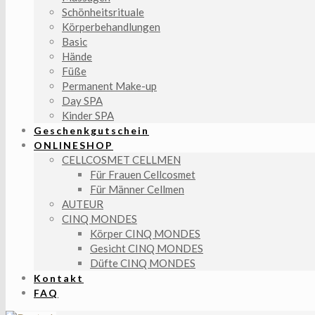
Schönheitsrituale
Körperbehandlungen
Basic
Hände
Füße
Permanent Make-up
Day SPA
Kinder SPA
Geschenkgutschein
ONLINESHOP
CELLCOSMET CELLMEN
Für Frauen Cellcosmet
Für Männer Cellmen
AUTEUR
CINQ MONDES
Körper CINQ MONDES
Gesicht CINQ MONDES
Düfte CINQ MONDES
Kontakt
FAQ