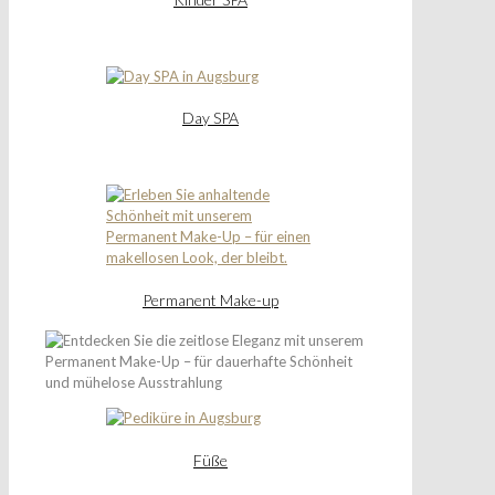
Day SPA
Permanent Make-up
Füße