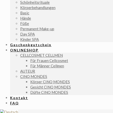
Schönheitsrituale
Körperbehandlungen
Basic
Hände
Füße
Permanent Make-up
Day SPA
Kinder SPA
Geschenkgutschein
ONLINESHOP
CELLCOSMET CELLMEN
Für Frauen Cellcosmet
Für Männer Cellmen
AUTEUR
CINQ MONDES
Körper CINQ MONDES
Gesicht CINQ MONDES
Düfte CINQ MONDES
Kontakt
FAQ