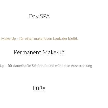
Day SPA
Permanent Make-up
Füße