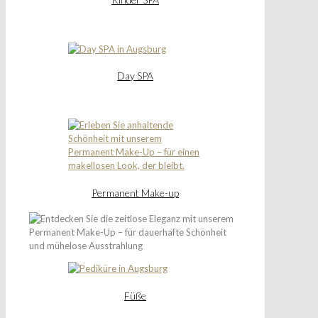
Day SPA
Permanent Make-up
Füße