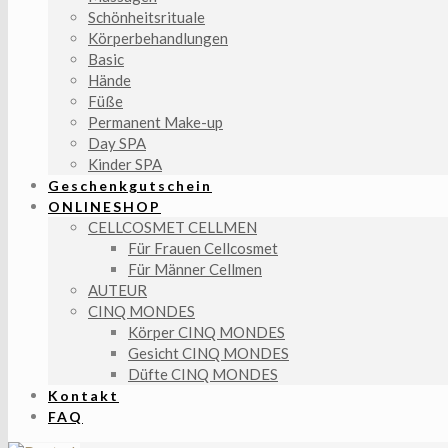
Schönheitsrituale
Körperbehandlungen
Basic
Hände
Füße
Permanent Make-up
Day SPA
Kinder SPA
Geschenkgutschein
ONLINESHOP
CELLCOSMET CELLMEN
Für Frauen Cellcosmet
Für Männer Cellmen
AUTEUR
CINQ MONDES
Körper CINQ MONDES
Gesicht CINQ MONDES
Düfte CINQ MONDES
Kontakt
FAQ