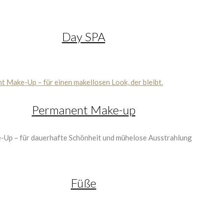
Day SPA
Permanent Make-up
Füße