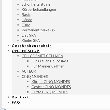
Schönheitsrituale
Körperbehandlungen
Basic
Hände
Füße
Permanent Make-up
Day SPA
Kinder SPA
Geschenkgutschein
ONLINESHOP
CELLCOSMET CELLMEN
Für Frauen Cellcosmet
Für Männer Cellmen
AUTEUR
CINQ MONDES
Körper CINQ MONDES
Gesicht CINQ MONDES
Düfte CINQ MONDES
Kontakt
FAQ