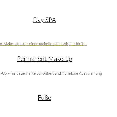
Day SPA
Permanent Make-up
Füße