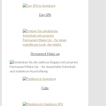
Day SPA
Permanent Make-up
Füße