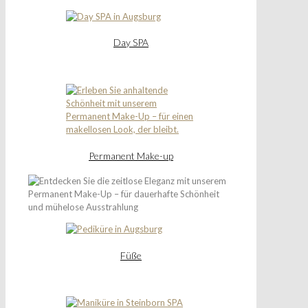
Day SPA
Permanent Make-up
Füße