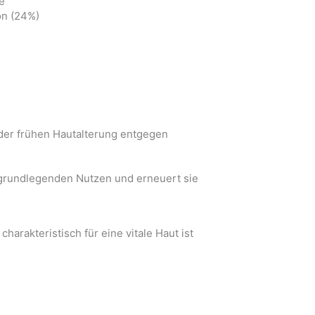
e
ion (24%)
 der frühen Hautalterung entgegen
 grundlegenden Nutzen und erneuert sie
harakteristisch für eine vitale Haut ist