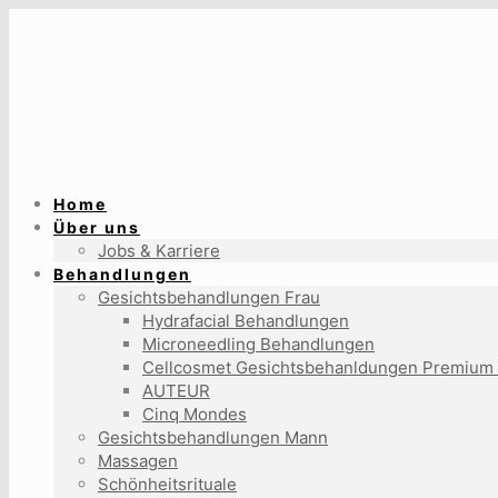
Home
Über uns
Jobs & Karriere
Behandlungen
Gesichtsbehandlungen Frau
Hydrafacial Behandlungen
Microneedling Behandlungen
Cellcosmet Gesichtsbehanldungen Premium
AUTEUR
Cinq Mondes
Gesichtsbehandlungen Mann
Massagen
Schönheitsrituale