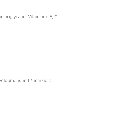
saminoglycane, Vitaminen E, C
Felder sind mit
*
markiert