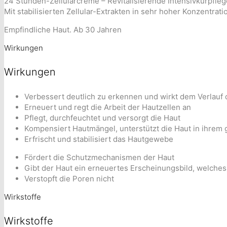
24 Stunden-Zellularcreme – Revitalisierende Intensivkurpfleg
Mit stabilisierten Zellular-Extrakten in sehr hoher Konzentrat
Empfindliche Haut. Ab 30 Jahren
Wirkungen
Wirkungen
Verbessert deutlich zu erkennen und wirkt dem Verlauf
Erneuert und regt die Arbeit der Hautzellen an
Pflegt, durchfeuchtet und versorgt die Haut
Kompensiert Hautmängel, unterstützt die Haut in ihrem
Erfrischt und stabilisiert das Hautgewebe
Fördert die Schutzmechanismen der Haut
Gibt der Haut ein erneuertes Erscheinungsbild, welches c
Verstopft die Poren nicht
Wirkstoffe
Wirkstoffe