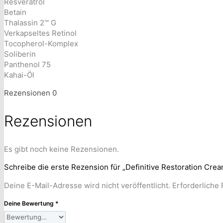
Resveratrol
Betain
Thalassin 2™ G
Verkapseltes Retinol
Tocopherol-Komplex
Soliberin
Panthenol 75
Kahai-Öl
Rezensionen
0
Rezensionen
Es gibt noch keine Rezensionen.
Schreibe die erste Rezension für „Definitive Restoration Crea
Deine E-Mail-Adresse wird nicht veröffentlicht.
Erforderliche 
Deine Bewertung
*