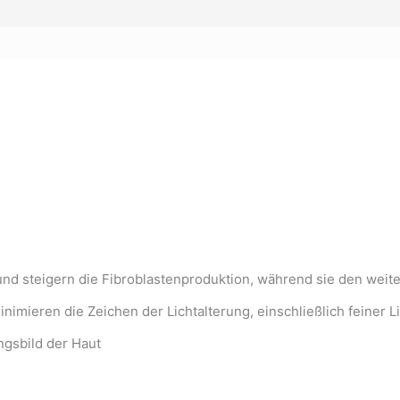
und steigern die Fibroblastenproduktion, während sie den wei
nimieren die Zeichen der Lichtalterung, einschließlich feiner 
ngsbild der Haut