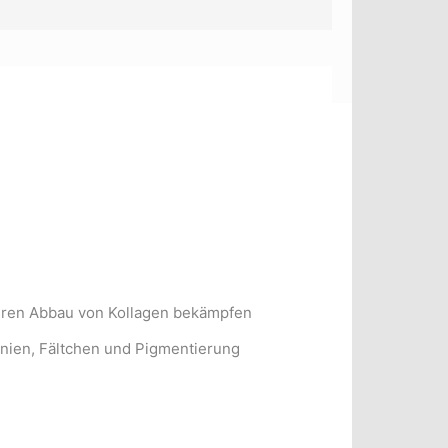
teren Abbau von Kollagen bekämpfen
Linien, Fältchen und Pigmentierung