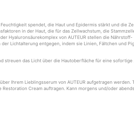
 Feuchtigkeit spendet, die Haut und Epidermis stärkt und die Zel
aktoren in der Haut, die für das Zellwachstum, die Stammzelle
 der Hyaluronsäurekomplex von AUTEUR stellen die Nährstoff-
 der Lichtalterung entgegen, indem sie Linien, Fältchen und P
nd streuen das Licht über die Hautoberfläche für eine sofortig
er über Ihrem Lieblingsserum von AUTEUR aufgetragen werden. 
 die Restoration Cream auftragen. Kann morgens und/oder aben