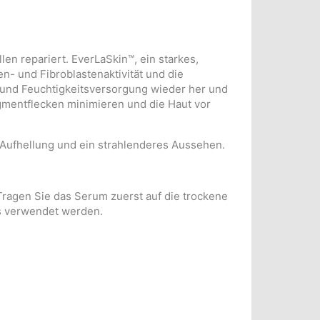
len repariert. EverLaSkin™, ein starkes,
n- und Fibroblastenaktivität und die
 und Feuchtigkeitsversorgung wieder her und
igmentflecken minimieren und die Haut vor
e Aufhellung und ein strahlenderes Aussehen.
Tragen Sie das Serum zuerst auf die trockene
ds verwendet werden.