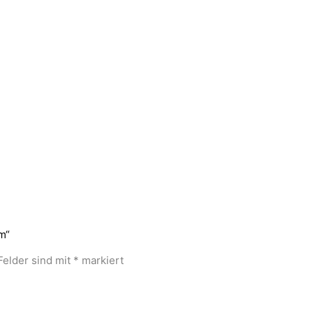
m“
Felder sind mit
*
markiert