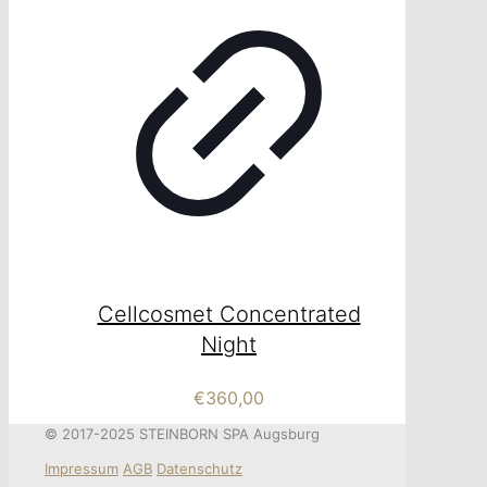
Cellcosmet Concentrated
Night
€
360,00
© 2017-2025 STEINBORN SPA Augsburg
Impressum
AGB
Datenschutz